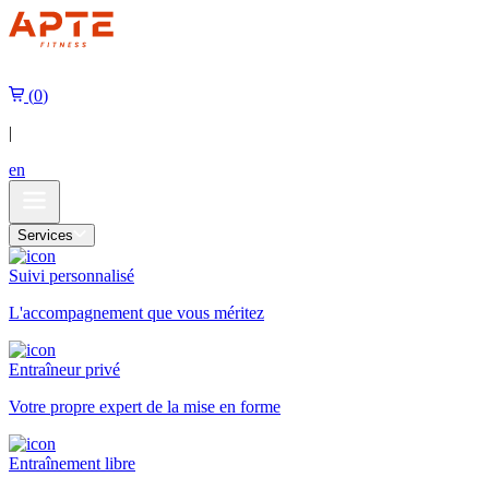
DEVENIR MEMBRE
(
0
)
|
en
Services
Suivi personnalisé
L'accompagnement que vous méritez
Entraîneur privé
Votre propre expert de la mise en forme
Entraînement libre