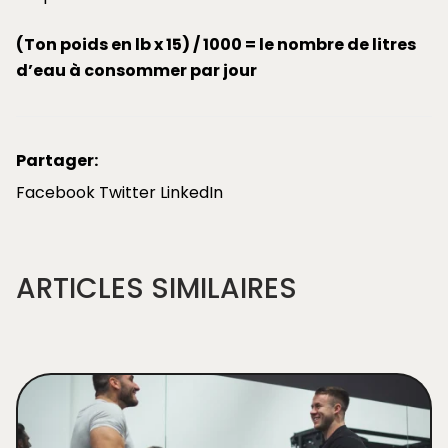
(Ton poids en lb x 15) / 1000 = le nombre de litres
d’eau à consommer par jour
Partager:
Facebook
Twitter
LinkedIn
ARTICLES SIMILAIRES